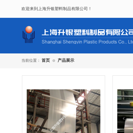
欢迎来到
上海升银
塑料制品有限公司
！
当前位置：
首页
⊙
产品展示