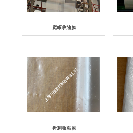
宽幅收缩膜
针刺收缩膜