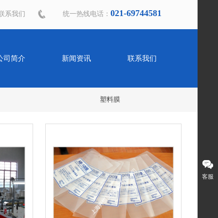
021-69744581
联系我们
​统一热线电话：
公司简介
新闻资讯
联系我们
塑料膜
客服